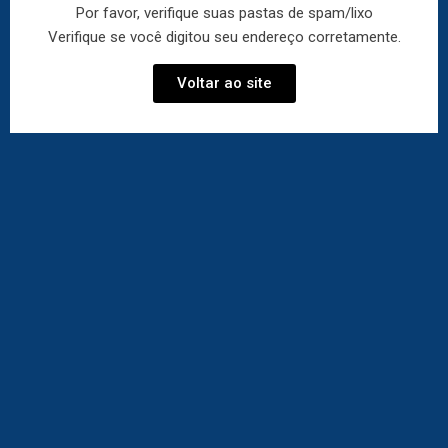
Por favor, verifique suas pastas de spam/lixo
Verifique se você digitou seu endereço corretamente.
Voltar ao site