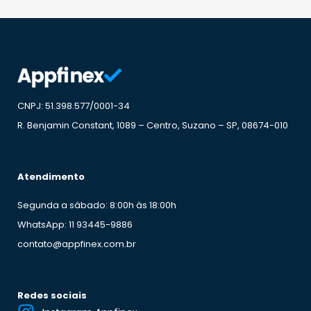
CNPJ: 51.398.577/0001-34
R. Benjamin Constant, 1089 – Centro, Suzano – SP, 08674-010
Atendimento
Segunda a sábado: 8:00h às 18:00h
WhatsApp: 11 93445-9886
contato@appfinex.com.br
Redes sociais