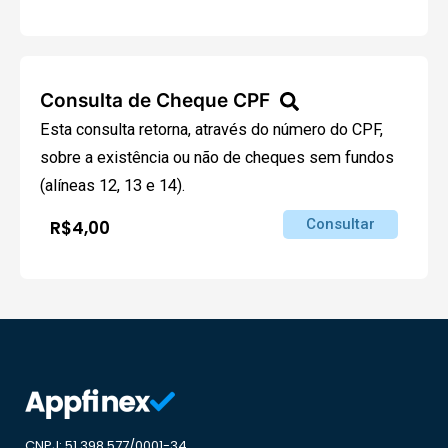
Consulta de Cheque CPF
Esta consulta retorna, através do número do CPF,
sobre a existência ou não de cheques sem fundos
(alíneas 12, 13 e 14).
Consultar
R$4,00
CNPJ: 51.398.577/0001-34