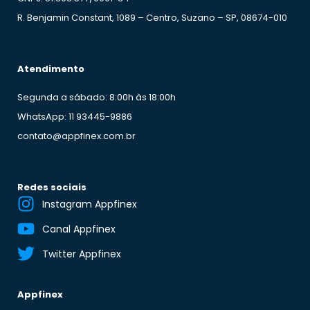
R. Benjamin Constant, 1089 – Centro, Suzano – SP, 08674-010
Atendimento
Segunda a sábado: 8:00h às 18:00h
WhatsApp: 11 93445-9886
contato@appfinex.com.br
Redes sociais
Instagram Appfinex
Canal Appfinex
Twitter Appfinex
Appfinex