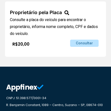
Proprietário pela Placa
Consulte a placa do veículo para encontrar o
proprietário, informa nome completo, CPF e dados
do veículo.
Consultar
R$20,00
CNPJ: 51.398.577/0001-34
R. Benjamin Constant, 1089 – Centro, Suzano – SP, 08674-010