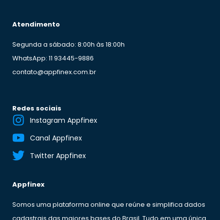
Atendimento
Segunda a sábado: 8:00h às 18:00h
WhatsApp: 11 93445-9886
contato@appfinex.com.br
Redes sociais
Instagram Appfinex
Canal Appfinex
Twitter Appfinex
Appfinex
Somos uma plataforma online que reúne e simplifica dados
cadastrais das maiores bases do Brasil. Tudo em uma única