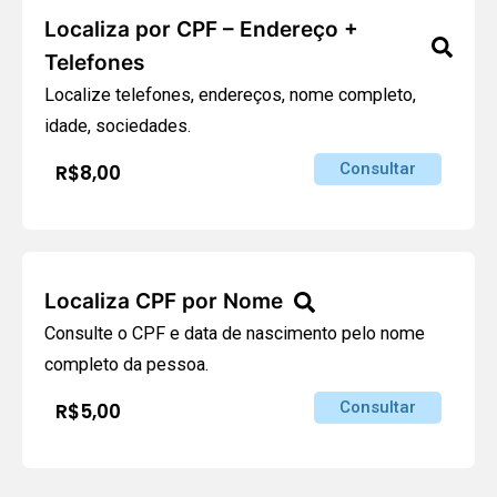
Localiza por CPF – Endereço +
Telefones
Localize telefones, endereços, nome completo,
idade, sociedades.
Consultar
R$8,00
Localiza CPF por Nome
Consulte o CPF e data de nascimento pelo nome
completo da pessoa.
Consultar
R$5,00