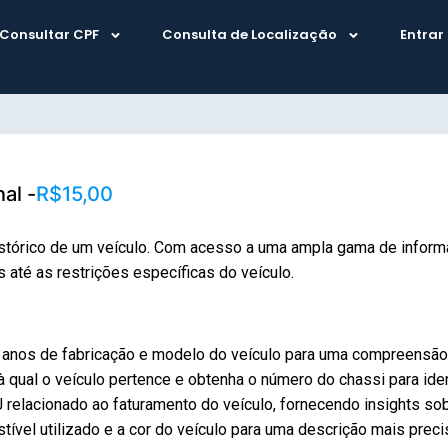
Consultar CPF
Consulta de Localização
Entrar
al -
R$15,00
stórico de um veículo. Com acesso a uma ampla gama de inform
até as restrições específicas do veículo.
anos de fabricação e modelo do veículo para uma compreensão
 qual o veículo pertence e obtenha o número do chassi para iden
elacionado ao faturamento do veículo, fornecendo insights sob
ível utilizado e a cor do veículo para uma descrição mais preci