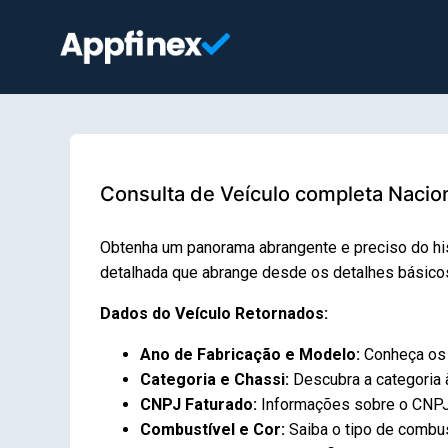
Consulta de Veículo completa Nacion
Obtenha um panorama abrangente e preciso do hi
detalhada que abrange desde os detalhes básicos 
Dados do Veículo Retornados:
Ano de Fabricação e Modelo:
Conheça os 
Categoria e Chassi:
Descubra a categoria à
CNPJ Faturado:
Informações sobre o CNPJ r
Combustível e Cor:
Saiba o tipo de combust