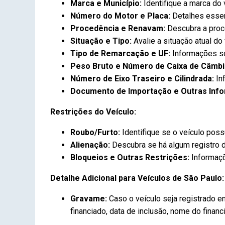
Marca e Município:
Identifique a marca do 
Número do Motor e Placa:
Detalhes essen
Procedência e Renavam:
Descubra a proce
Situação e Tipo:
Avalie a situação atual do
Tipo de Remarcação e UF:
Informações sob
Peso Bruto e Número de Caixa de Câmbi
Número de Eixo Traseiro e Cilindrada:
Inf
Documento de Importação e Outras Inf
Restrições do Veículo:
Roubo/Furto:
Identifique se o veículo possu
Alienação:
Descubra se há algum registro d
Bloqueios e Outras Restrições:
Informaçõ
Detalhe Adicional para Veículos de São Paulo:
Gravame:
Caso o veículo seja registrado 
financiado, data de inclusão, nome do financi