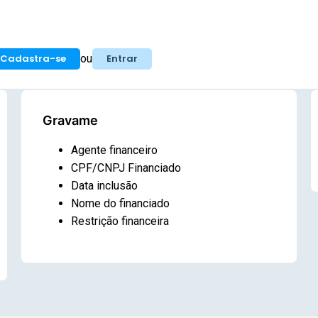
ou
Cadastra-se
Entrar
Gravame
Agente financeiro
CPF/CNPJ Financiado
Data inclusão
Nome do financiado
Restrição financeira