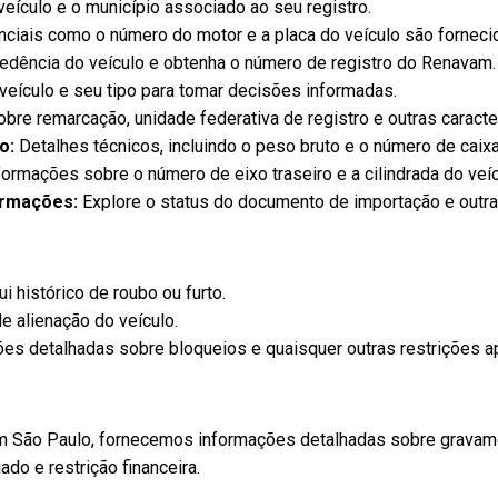
veículo e o município associado ao seu registro.
ciais como o número do motor e a placa do veículo são fornecid
dência do veículo e obtenha o número de registro do Renavam.
 veículo e seu tipo para tomar decisões informadas.
re remarcação, unidade federativa de registro e outras caracte
o:
Detalhes técnicos, incluindo o peso bruto e o número de caix
ormações sobre o número de eixo traseiro e a cilindrada do veíc
ormações:
Explore o status do documento de importação e outra
i histórico de roubo ou furto.
e alienação do veículo.
es detalhadas sobre bloqueios e quaisquer outras restrições ap
em São Paulo, fornecemos informações detalhadas sobre gravame
ado e restrição financeira.