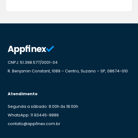
CNPJ: 51.398.577/0001-34
R. Benjamin Constant, 1089 – Centro, Suzano – SP, 08674-010
Atendimento
Segunda a sábado: 8:00h às 18:00h
WhatsApp: 11 93445-9886
contato@appfinex.com.br