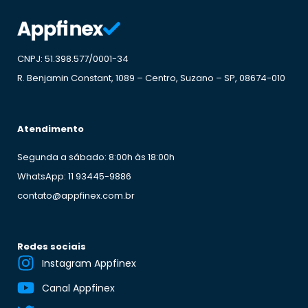
CNPJ: 51.398.577/0001-34
R. Benjamin Constant, 1089 – Centro, Suzano – SP, 08674-010
Atendimento
Segunda a sábado: 8:00h às 18:00h
WhatsApp: 11 93445-9886
contato@appfinex.com.br
Redes sociais
Instagram Appfinex
Canal Appfinex