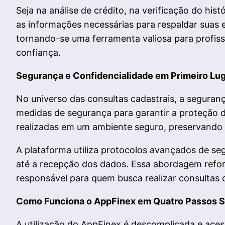
Seja na análise de crédito, na verificação do his
as informações necessárias para respaldar suas
tornando-se uma ferramenta valiosa para profis
confiança.
Segurança e Confidencialidade em Primeiro Lu
No universo das consultas cadastrais, a segura
medidas de segurança para garantir a proteção d
realizadas em um ambiente seguro, preservando a
A plataforma utiliza protocolos avançados de se
até a recepção dos dados. Essa abordagem refor
responsável para quem busca realizar consultas
Como Funciona o AppFinex em Quatro Passos S
A utilização do AppFinex é descomplicada e aces