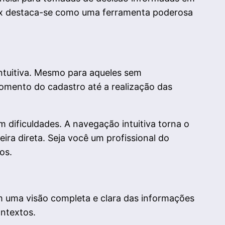
inex destaca-se como uma ferramenta poderosa
ntuitiva. Mesmo para aqueles sem
mento do cadastro até a realização das
 dificuldades. A navegação intuitiva torna o
ra direta. Seja você um profissional do
os.
m uma visão completa e clara das informações
ontextos.