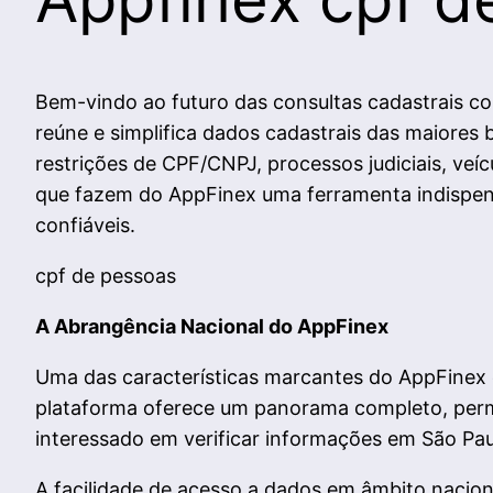
Bem-vindo ao futuro das consultas cadastrais co
reúne e simplifica dados cadastrais das maiores
restrições de CPF/CNPJ, processos judiciais, ve
que fazem do AppFinex uma ferramenta indispens
confiáveis.
cpf de pessoas
A Abrangência Nacional do AppFinex
Uma das características marcantes do AppFinex é
plataforma oferece um panorama completo, permiti
interessado em verificar informações em São Paul
A facilidade de acesso a dados em âmbito nacion