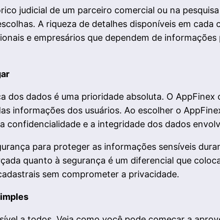
tórico judicial de um parceiro comercial ou na pesqu
 escolhas. A riqueza de detalhes disponíveis em cad
sionais e empresários que dependem de informações 
gar
nça dos dados é uma prioridade absoluta. O AppFine
as informações dos usuários. Ao escolher o AppFinex
 confidencialidade e a integridade dos dados envolv
gurança para proteger as informações sensíveis dura
çada quanto à segurança é um diferencial que colo
 cadastrais sem comprometer a privacidade.
imples
sível a todos. Veja como você pode começar a aprove