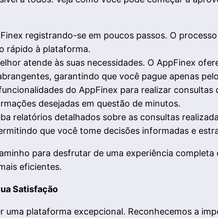
pFinex registrando-se em poucos passos. O processo d
o rápido à plataforma.
lhor atende às suas necessidades. O AppFinex oferec
 abrangentes, garantindo que você pague apenas pelo
funcionalidades do AppFinex para realizar consultas d
formações desejadas em questão de minutos.
a relatórios detalhados sobre as consultas realizada
rmitindo que você tome decisões informadas e estra
caminho para desfrutar de uma experiência completa 
ais eficientes.
Sua Satisfação
r uma plataforma excepcional. Reconhecemos a impor