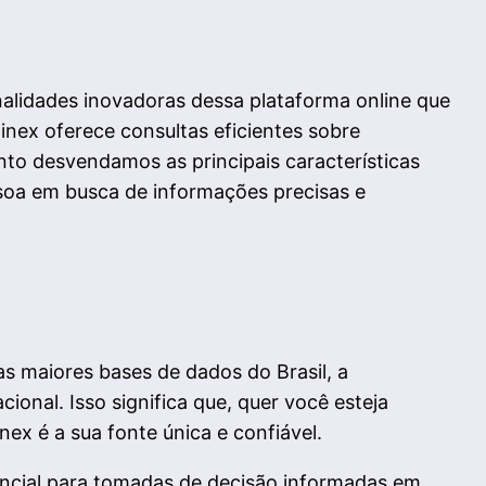
nalidades inovadoras dessa plataforma online que
inex oferece consultas eficientes sobre
nto desvendamos as principais características
soa em busca de informações precisas e
s maiores bases de dados do Brasil, a
onal. Isso significa que, quer você esteja
ex é a sua fonte única e confiável.
sencial para tomadas de decisão informadas em