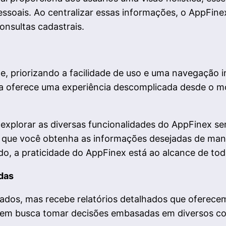
pessoais. Ao centralizar essas informações, o AppF
onsultas cadastrais.
, priorizando a facilidade de uso e uma navegação i
a oferece uma experiência descomplicada desde o mo
xplorar as diversas funcionalidades do AppFinex sem
o que você obtenha as informações desejadas de manei
, a praticidade do AppFinex está ao alcance de tod
das
dados, mas recebe relatórios detalhados que oferece
 quem busca tomar decisões embasadas em diversos c