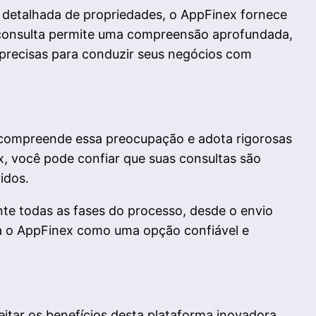
isa detalhada de propriedades, o AppFinex fornece
a consulta permite uma compreensão aprofundada,
precisas para conduzir seus negócios com
x compreende essa preocupação e adota rigorosas
, você pode confiar que suas consultas são
idos.
nte todas as fases do processo, desde o envio
ca o AppFinex como uma opção confiável e
itar os benefícios desta plataforma inovadora